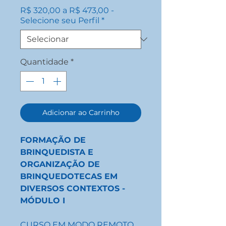
R$ 320,00 a R$ 473,00 -
Selecione seu Perfil
*
Quantidade
*
Adicionar ao Carrinho
FORMAÇÃO DE
BRINQUEDISTA E
ORGANIZAÇÃO DE
BRINQUEDOTECAS EM
DIVERSOS CONTEXTOS -
MÓDULO I
CURSO EM MODO REMOTO